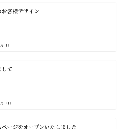
のお客様デザイン
1月1日
まして
0月11日
ムぺージをオープンいたしました