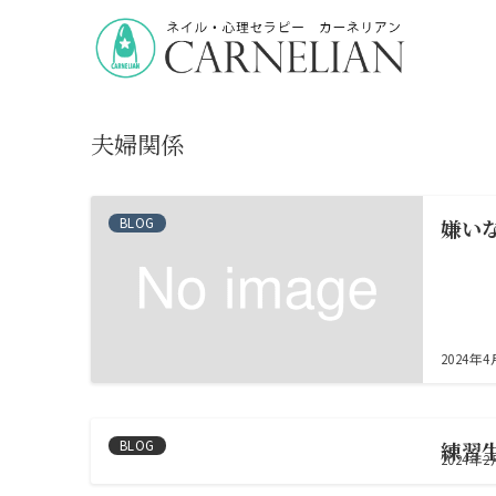
カーネリアン
夫婦関係
夫婦関係
BLOG
嫌い
2024年
BLOG
練習
2024年2