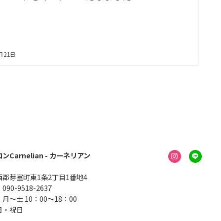
月21日
Carnelian - カーネリアン
郡芽室町東1条2丁目1番地4
90-9518-2637
月～土 10：00～18：00
日・祝日