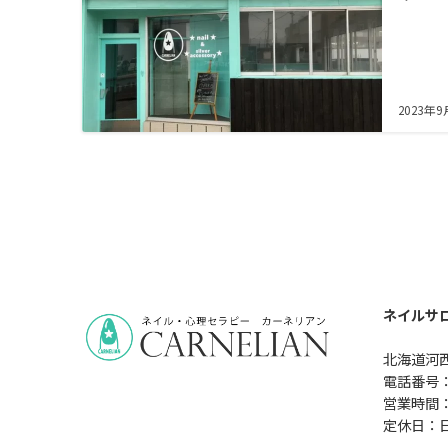
2023年9
ネイルサロン
北海道河西
電話番号：0
営業時間：
定休日：