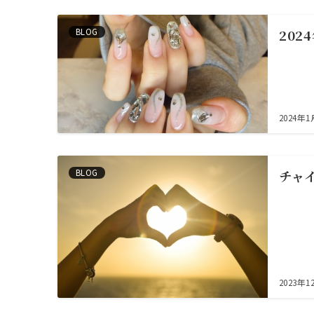
BLOG
20
2024年
BLOG
チャ
2023年1