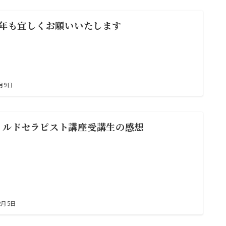
24年も宜しくお願いいたします
1月9日
イルドセラピスト講座受講生の感想
2月5日