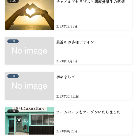
BLOG
チャイルドセラピスト講座受講生の感想
2023年12月5日
BLOG
最近のお客様デザイン
2023年11月1日
BLOG
初めまして
2023年10月11日
BLOG
ホームぺージをオープンいたしました
2023年9月21日