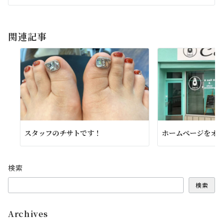
シ
ョ
関連記事
ン
スタッフのチサトです！
ホームぺージをオ
検索
検索
Archives