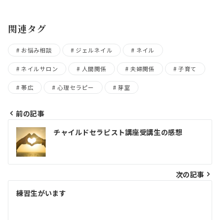
関連タグ
お悩み相談
ジェルネイル
ネイル
ネイルサロン
人間関係
夫婦関係
子育て
帯広
心理セラピー
芽室
前の記事
投
チャイルドセラピスト講座受講生の感想
稿
ナ
ビ
次の記事
ゲ
練習生がいます
ー