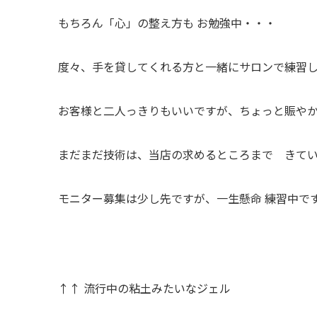
もちろん「心」の整え方も お勉強中・・・
度々、手を貸してくれる方と一緒にサロンで練習
お客様と二人っきりもいいですが、ちょっと賑や
まだまだ技術は、当店の求めるところまで きて
モニター募集は少し先ですが、一生懸命 練習中で
↑↑ 流行中の粘土みたいなジェル