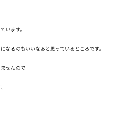
しています。
かになるのもいいなぁと思っているところです。
いませんので
す。