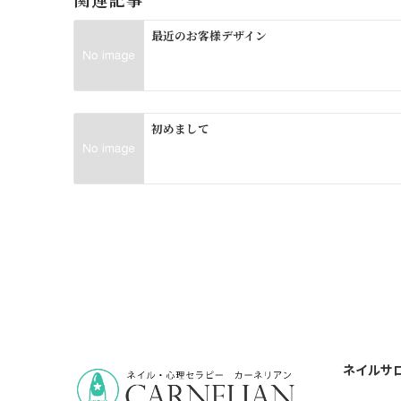
ー
最近のお客様デザイン
シ
ョ
ン
初めまして
ネイルサロン